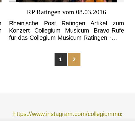
RP Ratingen vom 08.03.2016
m
Rheinische Post Ratingen Artikel zum
n
Konzert Collegium Musicum Bravo-Rufe
für das Collegium Musicum Ratingen ·…
1
2
https://www.instagram.com/collegiummusicum