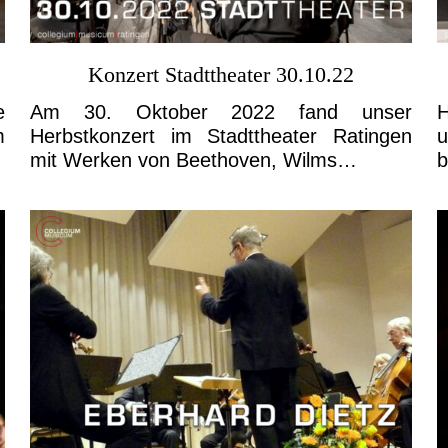
Konzert Stadttheater 30.10.22
e
Am 30. Oktober 2022 fand unser
H
m
Herbstkonzert im Stadttheater Ratingen
u
mit Werken von Beethoven, Wilms…
b