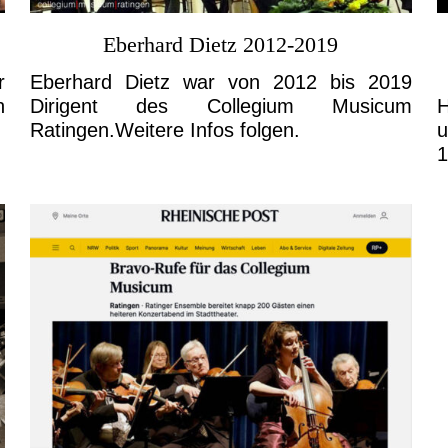
Eberhard Dietz 2012-2019
r
Eberhard Dietz war von 2012 bis 2019
n
Dirigent des Collegium Musicum
H
Ratingen.Weitere Infos folgen.
u
1