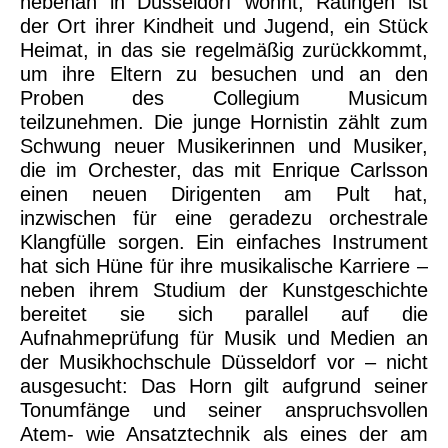
nebenan in Düsseldorf wohnt, Ratingen ist
der Ort ihrer Kindheit und Jugend, ein Stück
Heimat, in das sie regelmäßig zurückkommt,
um ihre Eltern zu besuchen und an den
Proben des Collegium Musicum
teilzunehmen. Die junge Hornistin zählt zum
Schwung neuer Musikerinnen und Musiker,
die im Orchester, das mit Enrique Carlsson
einen neuen Dirigenten am Pult hat,
inzwischen für eine geradezu orchestrale
Klangfülle sorgen. Ein einfaches Instrument
hat sich Hüne für ihre musikalische Karriere –
neben ihrem Studium der Kunstgeschichte
bereitet sie sich parallel auf die
Aufnahmeprüfung für Musik und Medien an
der Musikhochschule Düsseldorf vor – nicht
ausgesucht: Das Horn gilt aufgrund seiner
Tonumfänge und seiner anspruchsvollen
Atem- wie Ansatztechnik als eines der am