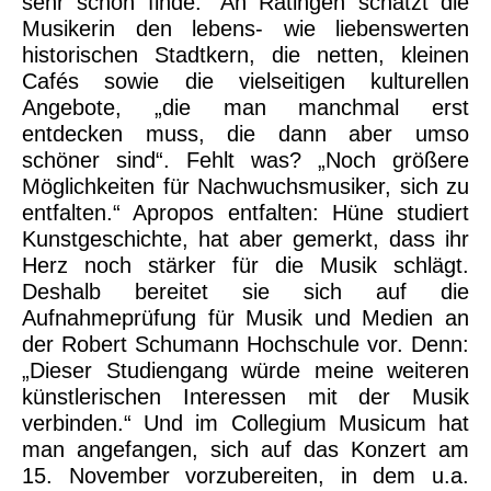
sehr schön finde.“ An Ratingen schätzt die
Musikerin den lebens- wie liebenswerten
historischen Stadtkern, die netten, kleinen
Cafés sowie die vielseitigen kulturellen
Angebote, „die man manchmal erst
entdecken muss, die dann aber umso
schöner sind“. Fehlt was? „Noch größere
Möglichkeiten für Nachwuchsmusiker, sich zu
entfalten.“ Apropos entfalten: Hüne studiert
Kunstgeschichte, hat aber gemerkt, dass ihr
Herz noch stärker für die Musik schlägt.
Deshalb bereitet sie sich auf die
Aufnahmeprüfung für Musik und Medien an
der Robert Schumann Hochschule vor. Denn:
„Dieser Studiengang würde meine weiteren
künstlerischen Interessen mit der Musik
verbinden.“ Und im Collegium Musicum hat
man angefangen, sich auf das Konzert am
15. November vorzubereiten, in dem u.a.