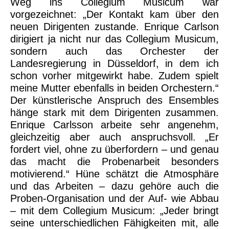
Weg ins Collegium Musicum war
vorgezeichnet: „Der Kontakt kam über den
neuen Dirigenten zustande. Enrique Carlson
dirigiert ja nicht nur das Collegium Musicum,
sondern auch das Orchester der
Landesregierung in Düsseldorf, in dem ich
schon vorher mitgewirkt habe. Zudem spielt
meine Mutter ebenfalls in beiden Orchestern.“
Der künstlerische Anspruch des Ensembles
hänge stark mit dem Dirigenten zusammen.
Enrique Carlsson arbeite sehr angenehm,
gleichzeitig aber auch anspruchsvoll. „Er
fordert viel, ohne zu überfordern – und genau
das macht die Probenarbeit besonders
motivierend.“ Hüne schätzt die Atmosphäre
und das Arbeiten – dazu gehöre auch die
Proben-Organisation und der Auf- wie Abbau
– mit dem Collegium Musicum: „Jeder bringt
seine unterschiedlichen Fähigkeiten mit, alle